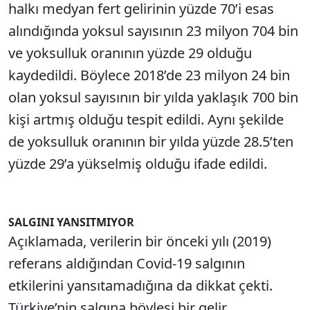
halkı medyan fert gelirinin yüzde 70’i esas
alındığında yoksul sayısının 23 milyon 704 bin
ve yoksulluk oranının yüzde 29 olduğu
kaydedildi. Böylece 2018’de 23 milyon 24 bin
olan yoksul sayısının bir yılda yaklaşık 700 bin
kişi artmış olduğu tespit edildi. Aynı şekilde
de yoksulluk oranının bir yılda yüzde 28.5’ten
yüzde 29’a yükselmiş olduğu ifade edildi.
SALGINI YANSITMIYOR
Açıklamada, verilerin bir önceki yılı (2019)
referans aldığından Covid-19 salgının
etkilerini yansıtamadığına da dikkat çekti.
Türkiye’nin salgına böylesi bir gelir