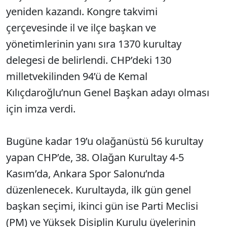
yeniden kazandı. Kongre takvimi
çerçevesinde il ve ilçe başkan ve
yönetimlerinin yanı sıra 1370 kurultay
delegesi de belirlendi. CHP’deki 130
milletvekilinden 94’ü de Kemal
Kılıçdaroğlu’nun Genel Başkan adayı olması
için imza verdi.
Bugüne kadar 19’u olağanüstü 56 kurultay
yapan CHP’de, 38. Olağan Kurultay 4-5
Kasım’da, Ankara Spor Salonu’nda
düzenlenecek. Kurultayda, ilk gün genel
başkan seçimi, ikinci gün ise Parti Meclisi
(PM) ve Yüksek Disiplin Kurulu üyelerinin