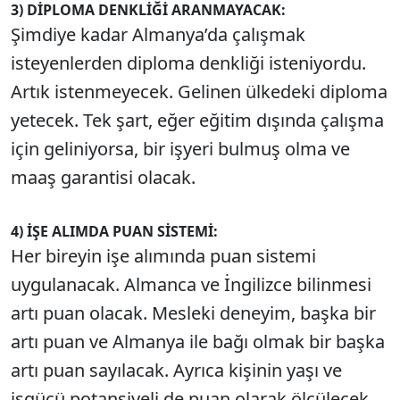
3) DİPLOMA DENKLİĞİ ARANMAYACAK:
Şimdiye kadar Almanya’da çalışmak
isteyenlerden diploma denkliği isteniyordu.
Artık istenmeyecek. Gelinen ülkedeki diploma
yetecek. Tek şart, eğer eğitim dışında çalışma
için geliniyorsa, bir işyeri bulmuş olma ve
maaş garantisi olacak.
4) İŞE ALIMDA PUAN SİSTEMİ:
Her bireyin işe alımında puan sistemi
uygulanacak. Almanca ve İngilizce bilinmesi
artı puan olacak. Mesleki deneyim, başka bir
artı puan ve Almanya ile bağı olmak bir başka
artı puan sayılacak. Ayrıca kişinin yaşı ve
işgücü potansiyeli de puan olarak ölçülecek.