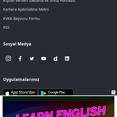
Kişisel Verileri Saklama ve İmha Politikası
Kamera Aydınlatma Metni
KVKK Başvuru Formu
RSS
Sosyal Medya
Uygulamalarımız
www.sozcu.com.tr internet sitesinde yayınlanan yazı, haber ve