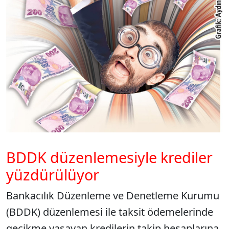
BDDK düzenlemesiyle krediler
yüzdürülüyor
Bankacılık Düzenleme ve Denetleme Kurumu
(BDDK) düzenlemesi ile taksit ödemelerinde
gecikme yaşayan kredilerin takip hesaplarına