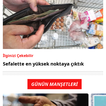
İlginizi Çekebilir
Sefalette en yüksek noktaya çıktık
GÜNÜN MANŞETLERİ