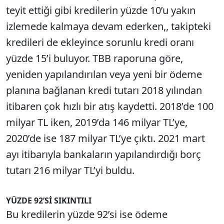
teyit ettiği gibi kredilerin yüzde 10’u yakın
izlemede kalmaya devam ederken,, takipteki
kredileri de ekleyince sorunlu kredi oranı
yüzde 15’i buluyor. TBB raporuna göre,
yeniden yapılandırılan veya yeni bir ödeme
planına bağlanan kredi tutarı 2018 yılından
itibaren çok hızlı bir atış kaydetti. 2018’de 100
milyar TL iken, 2019’da 146 milyar TL’ye,
2020’de ise 187 milyar TL’ye çıktı. 2021 mart
ayı itibarıyla bankaların yapılandırdığı borç
tutarı 216 milyar TL’yi buldu.
YÜZDE 92’Sİ SIKINTILI
Bu kredilerin yüzde 92’si ise ödeme