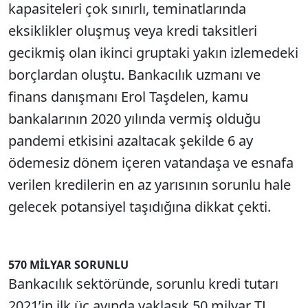
kapasiteleri çok sınırlı, teminatlarında
eksiklikler oluşmuş veya kredi taksitleri
gecikmiş olan ikinci gruptaki yakın izlemedeki
borçlardan oluştu. Bankacılık uzmanı ve
finans danışmanı Erol Taşdelen, kamu
bankalarının 2020 yılında vermiş olduğu
pandemi etkisini azaltacak şekilde 6 ay
ödemesiz dönem içeren vatandaşa ve esnafa
verilen kredilerin en az yarısının sorunlu hale
gelecek potansiyel taşıdığına dikkat çekti.
570 MİLYAR SORUNLU
Bankacılık sektöründe, sorunlu kredi tutarı
2021’in ilk üç ayında yaklaşık 50 milyar TL