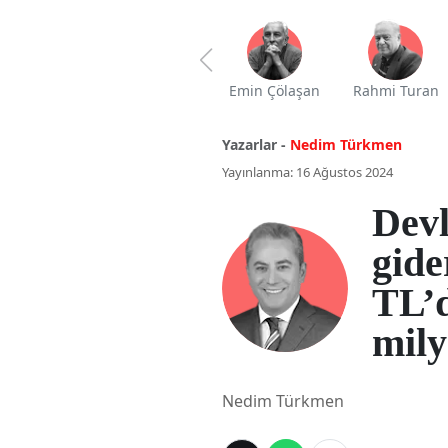
Emin Çölaşan
Rahmi Turan
Yazarlar -
Nedim Türkmen
Yayınlanma: 16 Ağustos 2024
Devl
gide
TL’d
mily
Nedim Türkmen