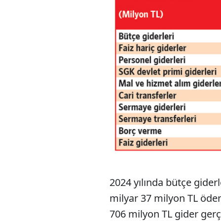
2024 yılında bütçe giderl
milyar 37 milyon TL öd
706 milyon TL gider gerçe