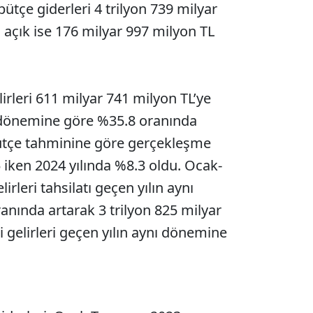
bütçe giderleri 4 trilyon 739 milyar
ı açık ise 176 milyar 997 milyon TL
rleri 611 milyar 741 milyon TL’ye
ı dönemine göre %35.8 oranında
n bütçe tahminine göre gerçekleşme
5 iken 2024 yılında %8.3 oldu. Ocak-
leri tahsilatı geçen yılın aynı
nında artarak 3 trilyon 825 milyar
 gelirleri geçen yılın aynı dönemine