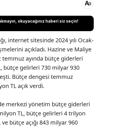
akmayın, okuyacağınız haberi siz seçin!
ı, internet sitesinde 2024 yılı Ocak-
elerini açıkladı. Hazine ve Maliye
e; temmuz ayında bütçe giderleri
 bütçe gelirleri 730 milyar 930
leşti. Bütçe dengesi temmuz
yon TL açık verdi.
merkezi yönetim bütçe giderleri
ilyon TL, bütçe gelirleri 4 trilyon
 ve bütçe açığı 843 milyar 960