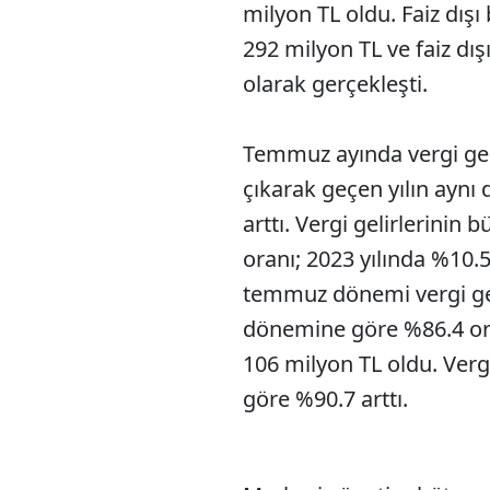
milyon TL oldu. Faiz dışı 
292 milyon TL ve faiz dış
olarak gerçekleşti.
Temmuz ayında vergi geli
çıkarak geçen yılın ayn
arttı. Vergi gelirlerini
oranı; 2023 yılında %10.
temmuz dönemi vergi gelir
dönemine göre %86.4 ora
106 milyon TL oldu. Vergi
göre %90.7 arttı.