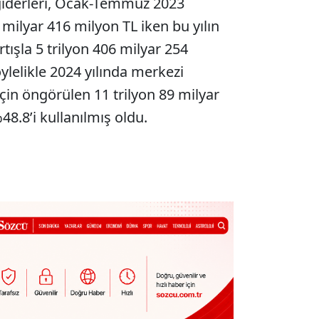
giderleri, Ocak-Temmuz 2023
milyar 416 milyon TL iken bu yılın
ışla 5 trilyon 406 milyar 254
ylelikle 2024 yılında merkezi
için öngörülen 11 trilyon 89 milyar
8.8’i kullanılmış oldu.