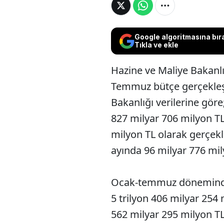
Google algoritmasına bır
Tıkla ve ekle
Hazine ve Maliye Bakanlığ
Temmuz bütçe gerçekleşm
Bakanlığı verilerine gör
827 milyar 706 milyon TL,
milyon TL olarak gerçek
ayında 96 milyar 776 mil
Ocak-temmuz döneminde 
5 trilyon 406 milyar 254 m
562 milyar 295 milyon TL