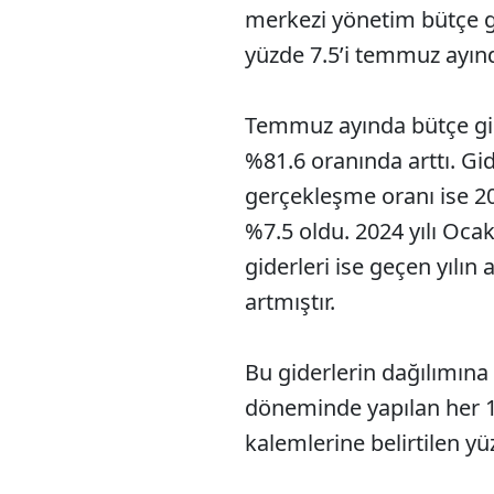
merkezi yönetim bütçe g
yüzde 7.5’i temmuz ayınd
Temmuz ayında bütçe gide
%81.6 oranında arttı. Gi
gerçekleşme oranı ise 20
%7.5 oldu. 2024 yılı O
giderleri ise geçen yılı
artmıştır.
Bu giderlerin dağılımın
döneminde yapılan her 1
kalemlerine belirtilen yüz