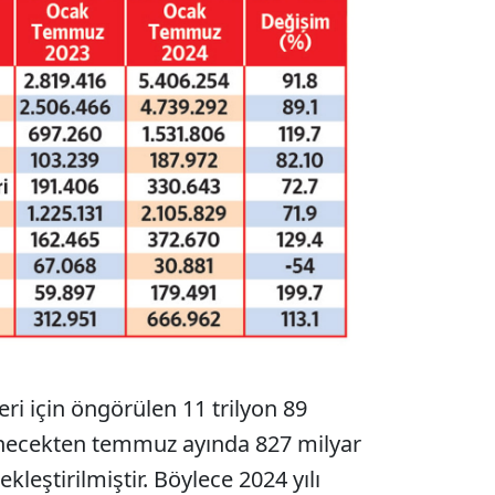
eri için öngörülen 11 trilyon 89
enecekten temmuz ayında 827 milyar
kleştirilmiştir. Böylece 2024 yılı