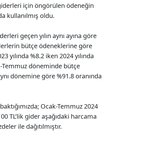
iderleri için öngörülen ödeneğin
a kullanılmış oldu.
rleri geçen yılın aynı ayına göre
derlerin bütçe ödeneklerine göre
23 yılında %8.2 iken 2024 yılında
cak-Temmuz döneminde bütçe
n aynı dönemine göre %91.8 oranında
a baktığımızda; Ocak-Temmuz 2024
00 TL’lik gider aşağıdaki harcama
deler ile dağıtılmıştır.