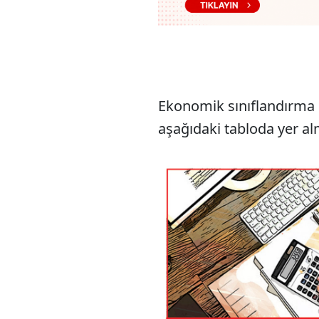
Ekonomik sınıflandırma 
aşağıdaki tabloda yer al