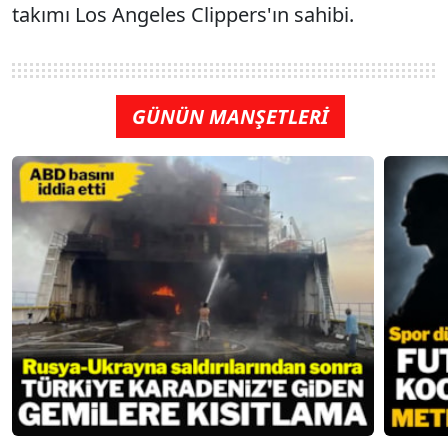
takımı Los Angeles Clippers'ın sahibi.
GÜNÜN MANŞETLERİ