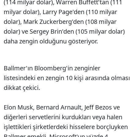
(114 milyar dolar), Warren Buffett'tan (111
milyar dolar), Larry Page'den (110 milyar
dolar), Mark Zuckerberg'den (108 milyar
dolar) ve Sergey Brin'den (105 milyar dolar)
daha zengin olduğunu gösteriyor.
Ballmer'ın Bloomberg'in zenginler
listesindeki en zengin 10 kişi arasında olması
dikkat çekici.
Elon Musk, Bernard Arnault, Jeff Bezos ve
diğerleri servetlerini kurdukları veya halen
işlettikleri şirketlerdeki hisselere borçluyken
Ballmer emekli. Microsoft'un yüzde 4