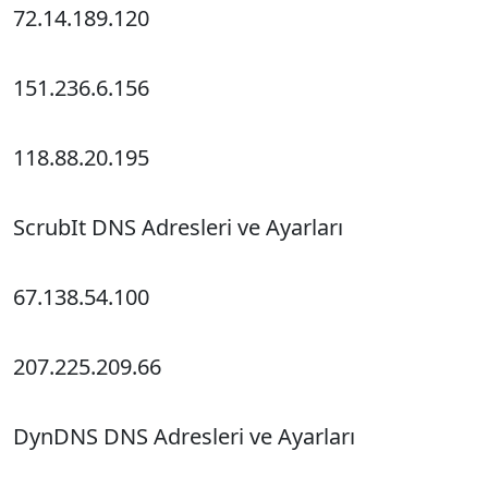
72.14.189.120
151.236.6.156
118.88.20.195
ScrubIt DNS Adresleri ve Ayarları
67.138.54.100
207.225.209.66
DynDNS DNS Adresleri ve Ayarları