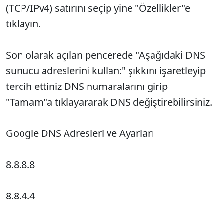
(TCP/IPv4) satırını seçip yine "Özellikler"e
tıklayın.
Son olarak açılan pencerede "Aşağıdaki DNS
sunucu adreslerini kullan:" şıkkını işaretleyip
tercih ettiniz DNS numaralarını girip
"Tamam"a tıklayararak DNS değiştirebilirsiniz.
Google DNS Adresleri ve Ayarları
8.8.8.8
8.8.4.4