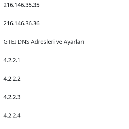
216.146.35.35
216.146.36.36
GTEI DNS Adresleri ve Ayarları
4.2.2.1
4.2.2.2
4.2.2.3
4.2.2.4