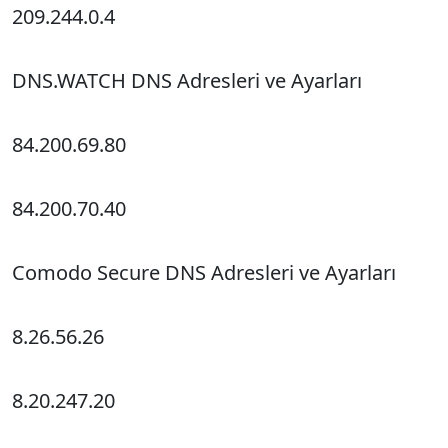
209.244.0.4
DNS.WATCH DNS Adresleri ve Ayarları
84.200.69.80
84.200.70.40
Comodo Secure DNS Adresleri ve Ayarları
8.26.56.26
8.20.247.20