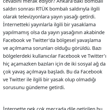
cevabını merak ediyor? Ankara'daki bombalı
saldırı sonrası RTÜK bombalı saldırıyla ilgili
olarak televizyonlara yayın yasağı getirdi.
İnternetteki yayınlarla ilgili bir yasaklama
yapılmamış olsa da yayın yasağının akabinde
Facebook ve Twitter'da bölgesel yavaşlama
ve açılmama sorunları olduğu görüldü. Bazı
bölgelerdeki kullanıcılar Facebook ve Twitter'ı
hiç açamazken bazıları için de iki sosyal ağ da
çok yavaş açılmaya başladı. Bu da Facebook
ve Twitter ile ilgili bir yasak olup olmadığı
sorusunu gündeme getirdi.
İnternette pek çok mecrada dile getirilen bu