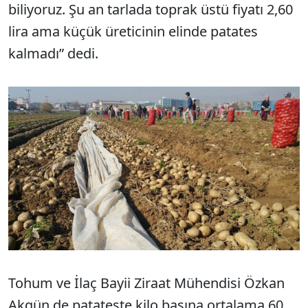
biliyoruz. Şu an tarlada toprak üstü fiyatı 2,60
lira ama küçük üreticinin elinde patates
kalmadı” dedi.
Tohum ve İlaç Bayii Ziraat Mühendisi Özkan
Akgün de patateste kilo başına ortalama 60