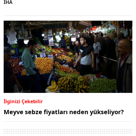
İHA
İlginizi Çekebilir
Meyve sebze fiyatları neden yükseliyor?