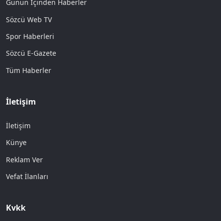
Günün İçinden Haberler
Sözcü Web TV
Spor Haberleri
Sözcü E-Gazete
Tüm Haberler
İletişim
İletişim
Künye
Reklam Ver
Vefat İlanları
Kvkk