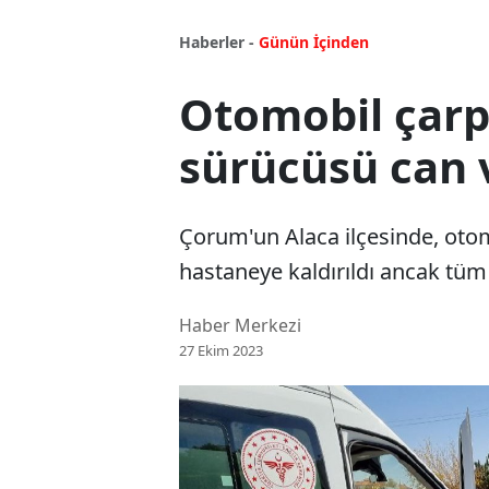
Haberler -
Günün İçinden
Otomobil çarpt
sürücüsü can 
Çorum'un Alaca ilçesinde, otom
hastaneye kaldırıldı ancak tü
Haber Merkezi
27 Ekim 2023