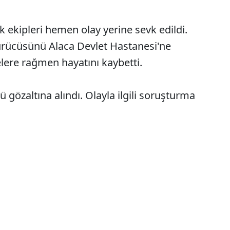
k ekipleri hemen olay yerine sevk edildi.
t sürücüsünü Alaca Devlet Hastanesi'ne
lere rağmen hayatını kaybetti.
gözaltına alındı. Olayla ilgili soruşturma