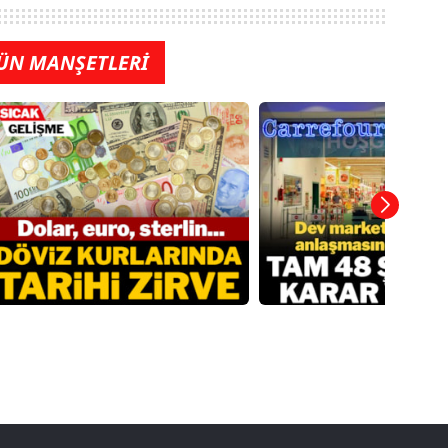
ÜN MANŞETLERİ