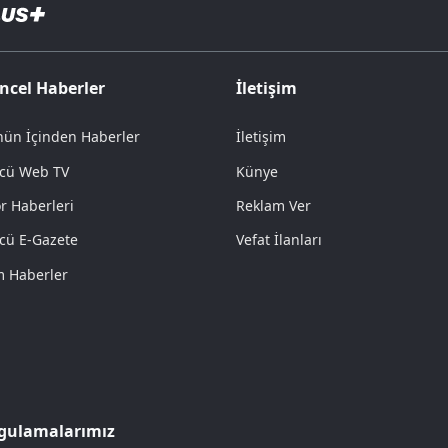
ncel Haberler
İletişim
ün İçinden Haberler
İletişim
cü Web TV
Künye
r Haberleri
Reklam Ver
cü E-Gazete
Vefat İlanları
 Haberler
gulamalarımız