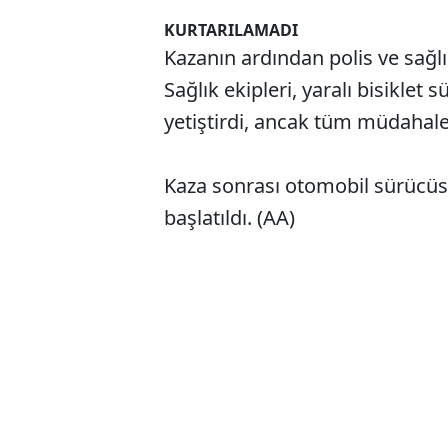
KURTARILAMADI
Kazanın ardından polis ve sağlı
Sağlık ekipleri, yaralı bisikle
yetiştirdi, ancak tüm müdahale
Kaza sonrası otomobil sürücüsü 
başlatıldı. (AA)