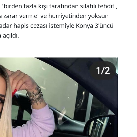
birden fazla kişi tarafından silahlı tehdit',
ala zarar verme' ve hürriyetinden yoksun
kadar hapis cezası istemiyle Konya 3'üncü
açıldı.