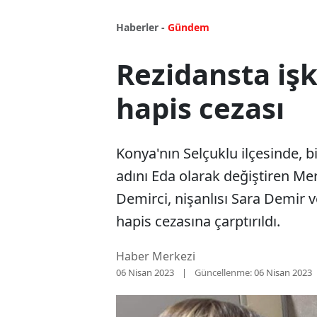
Haberler -
Gündem
Rezidansta işk
hapis cezası
Konya'nın Selçuklu ilçesinde, 
adını Eda olarak değiştiren Mer
Demirci, nişanlısı Sara Demir v
hapis cezasına çarptırıldı.
Haber Merkezi
06 Nisan 2023
Güncellenme:
06 Nisan 2023