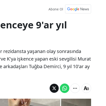
Abone Ol
enceye 9'ar yıl
bir rezidansta yaşanan olay sonrasında
ve K'ya işkence yapan eski sevgilisi Murat
e arkadaşları Tuğba Demirci, 9 yıl 10'ar ay