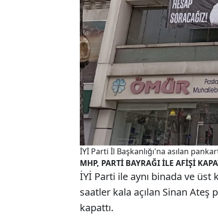
İYİ Parti İl Başkanlığı'na asılan pankar
MHP, PARTİ BAYRAĞI İLE AFİŞİ KAPA
İYİ Parti ile aynı binada ve üs
saatler kala açılan Sinan Ateş p
kapattı.