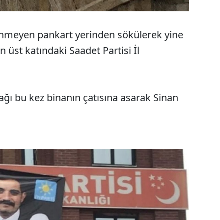
ünmeyen pankart yerinden sökülerek yine
üst katındaki Saadet Partisi İl
ağı bu kez binanın çatısına asarak Sinan