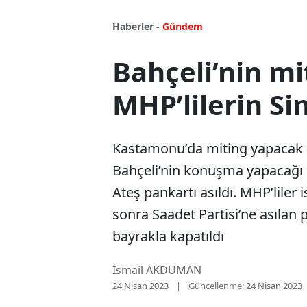
Haberler -
Gündem
Bahçeli’nin mi
MHP’lilerin Si
Kastamonu’da miting yapacak 
Bahçeli’nin konuşma yapacağı a
Ateş pankartı asıldı. MHP’liler 
sonra Saadet Partisi’ne asılan 
bayrakla kapatıldı
İsmail AKDUMAN
24 Nisan 2023
Güncellenme:
24 Nisan 2023