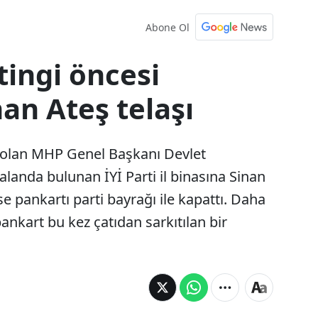
Abone Ol
tingi öncesi
nan Ateş telaşı
olan MHP Genel Başkanı Devlet
landa bulunan İYİ Parti il binasına Sinan
ise pankartı parti bayrağı ile kapattı. Daha
pankart bu kez çatıdan sarkıtılan bir