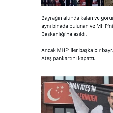
Bayrağın altında kalan ve gör
aynı binada bulunan ve MHP'nin 
Başkanlığı'na asıldı.
Ancak MHP’liler başka bir bayr
Ateş pankartını kapattı.