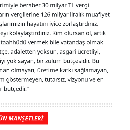
rimiyle beraber 30 milyar TL vergi
arın vergilerine 126 milyar liralık muafiyet
larımızın hayatını iyice zorlaştırdınız.
 kolaylaştırdınız. Kim olursan ol, artık
a taahhüdü vermek bile vatandaş olmak
tçe, adaletten yoksun, asgari ücretliyi,
iyi yok sayan, bir zulüm bütçesidir. Bu
rman olmayan, üretime katkı sağlamayan,
m göstermeyen, tutarsız, vizyonu ve en
 bütçedir.”
ÜN MANŞETLERİ