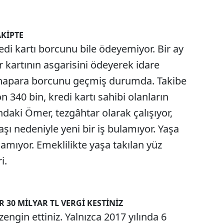
AKİPTE
edi kartı borcunu bile ödeyemiyor. Bir ay
er kartının asgarisini ödeyerek idare
i anapara borcunu geçmiş durumda. Takibe
n 340 bin, kredi kartı sahibi olanların
daki Ömer, tezgâhtar olarak çalışıyor,
şı nedeniyle yeni bir iş bulamıyor. Yaşa
alamıyor. Emeklilikte yaşa takılan yüz
i.
 30 MİLYAR TL VERGİ KESTİNİZ
zengin ettiniz. Yalnızca 2017 yılında 6