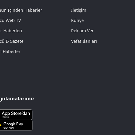
ün İçinden Haberler
İletişim
cü Web TV
Künye
r Haberleri
Reklam Ver
cü E-Gazete
Vefat İlanları
 Haberler
gulamalarımız