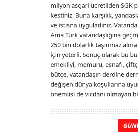
milyon asgari ücretliden SGK p
kestiniz. Buna karşılık, yandaşl
ve istisna uyguladınız. Vatandaş
Ama Türk vatandaşlığına geçmeyi
250 bin dolarlık taşınmaz alm
için yeterli. Sonuç olarak bu bü
emekliyi, memuru, esnafı, çiftç
bütçe, vatandaşın derdine de
değişen dünya koşullarına uyu
önemlisi de vicdanı olmayan bir
GÜN