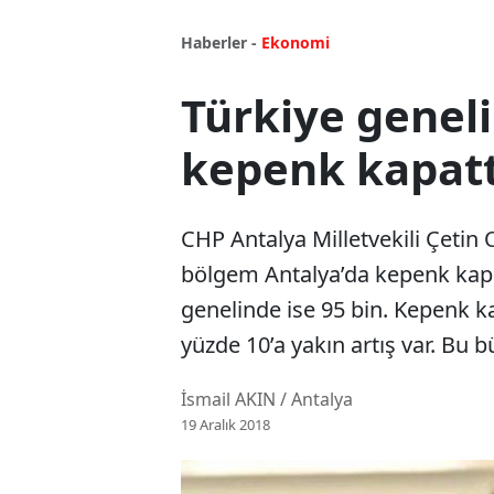
Haberler -
Ekonomi
Türkiye geneli
kepenk kapatt
CHP Antalya Milletvekili Çetin
bölgem Antalya’da kepenk kapat
genelinde ise 95 bin. Kepenk 
yüzde 10’a yakın artış var. Bu b
İsmail AKIN / Antalya
19 Aralık 2018