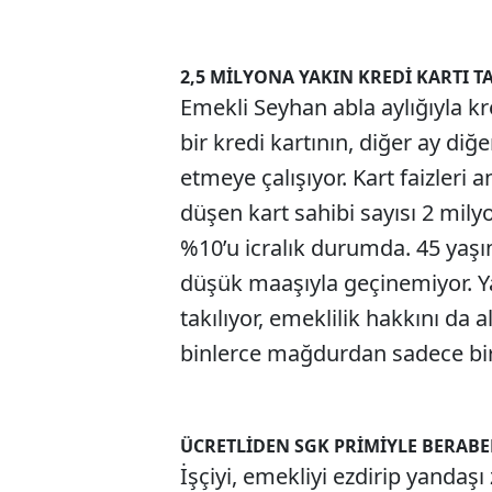
2,5 MİLYONA YAKIN KREDİ KARTI T
Emekli Seyhan abla aylığıyla kr
bir kredi kartının, diğer ay diğ
etmeye çalışıyor. Kart faizler
düşen kart sahibi sayısı 2 milyo
%10’u icralık durumda. 45 yaşın
düşük maaşıyla geçinemiyor. Ya
takılıyor, emeklilik hakkını da 
binlerce mağdurdan sadece bir
ÜCRETLİDEN SGK PRİMİYLE BERABER
İşçiyi, emekliyi ezdirip yandaşı 