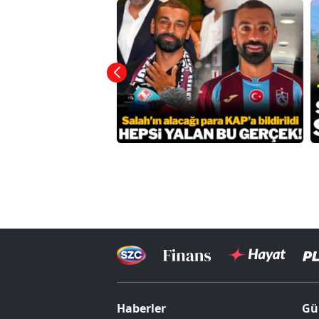
Haberler
Gü