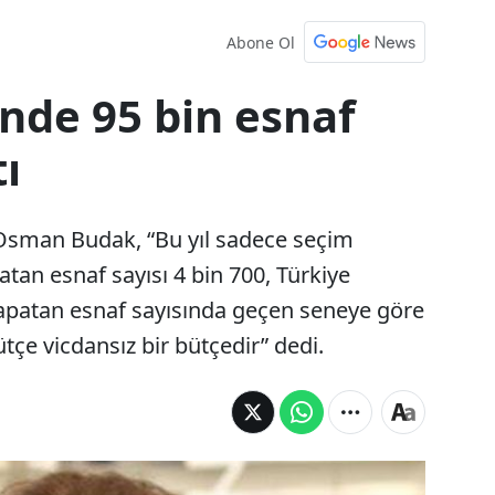
Abone Ol
nde 95 bin esnaf
ı
 Osman Budak, “Bu yıl sadece seçim
an esnaf sayısı 4 bin 700, Türkiye
kapatan esnaf sayısında geçen seneye göre
ütçe vicdansız bir bütçedir” dedi.