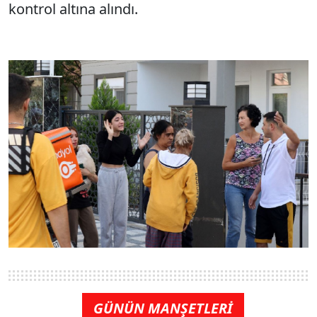
kontrol altına alındı.
GÜNÜN MANŞETLERİ