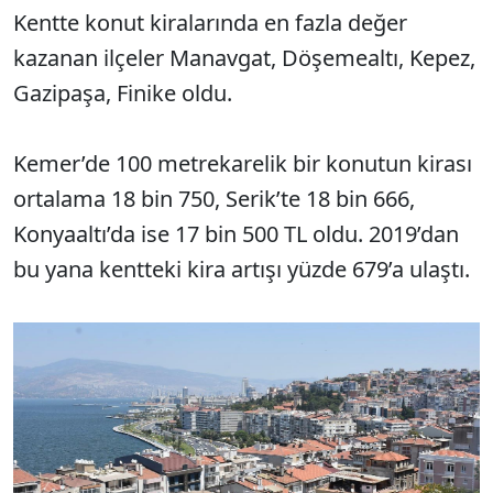
Kentte konut kiralarında en fazla değer
kazanan ilçeler Manavgat, Döşemealtı, Kepez,
Gazipaşa, Finike oldu.
Kemer’de 100 metrekarelik bir konutun kirası
ortalama 18 bin 750, Serik’te 18 bin 666,
Konyaaltı’da ise 17 bin 500 TL oldu. 2019’dan
bu yana kentteki kira artışı yüzde 679’a ulaştı.