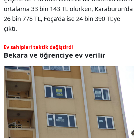
ortalama 33 bin 143 TL olurken, Karaburun’da
26 bin 778 TL, Foça’da ise 24 bin 390 TL’ye
çıktı.
Ev sahipleri taktik değiştirdi
Bekara ve öğrenciye ev verilir