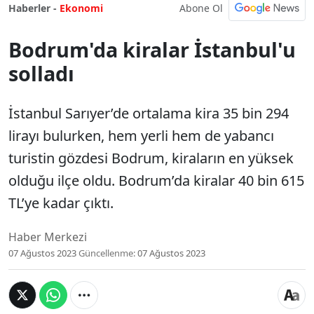
Abone Ol
Haberler -
Ekonomi
Bodrum'da kiralar İstanbul'u
solladı
İstanbul Sarıyer’de ortalama kira 35 bin 294
lirayı bulurken, hem yerli hem de yabancı
turistin gözdesi Bodrum, kiraların en yüksek
olduğu ilçe oldu. Bodrum’da kiralar 40 bin 615
TL’ye kadar çıktı.
Haber Merkezi
07 Ağustos 2023
Güncellenme:
07 Ağustos 2023