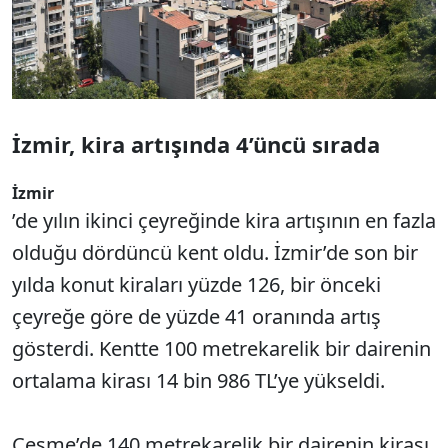
İzmir, kira artışında 4’üncü sırada
İzmir
’de yılın ikinci çeyreğinde kira artışının en fazla
olduğu dördüncü kent oldu. İzmir’de son bir
yılda konut kiraları yüzde 126, bir önceki
çeyreğe göre de yüzde 41 oranında artış
gösterdi. Kentte 100 metrekarelik bir dairenin
ortalama kirası 14 bin 986 TL’ye yükseldi.
Çeşme’de 140 metrekarelik bir dairenin kirası