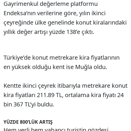
Gayrimenkul değerleme platformu
Endeksa’nın verilerine göre, yılın ikinci
çeyreğinde ülke genelinde konut kiralarındaki
yıllık değer artışı yüzde 138’e çıktı.
Türkiye’de konut metrekare kira fiyatlarının
en yüksek olduğu kent ise Muğla oldu.
Kentte ikinci çeyrek itibarıyla metrekare konut
kira fiyatları 211.89 TL, ortalama kira fiyatı 24
bin 367 TL’yi buldu.
YÜZDE 800’LÜK ARTIŞ
Hem yerli hem yabancı turistin gözdesi