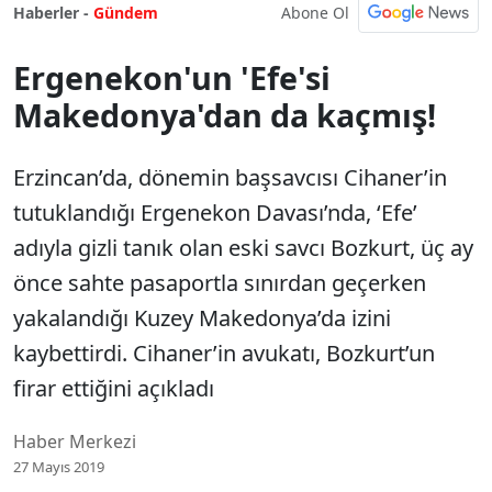
Abone Ol
Haberler -
Gündem
Ergenekon'un 'Efe'si
Makedonya'dan da kaçmış!
Erzincan’da, dönemin başsavcısı Cihaner’in
tutuklandığı Ergenekon Davası’nda, ‘Efe’
adıyla gizli tanık olan eski savcı Bozkurt, üç ay
önce sahte pasaportla sınırdan geçerken
yakalandığı Kuzey Makedonya’da izini
kaybettirdi. Cihaner’in avukatı, Bozkurt’un
firar ettiğini açıkladı
Haber Merkezi
27 Mayıs 2019