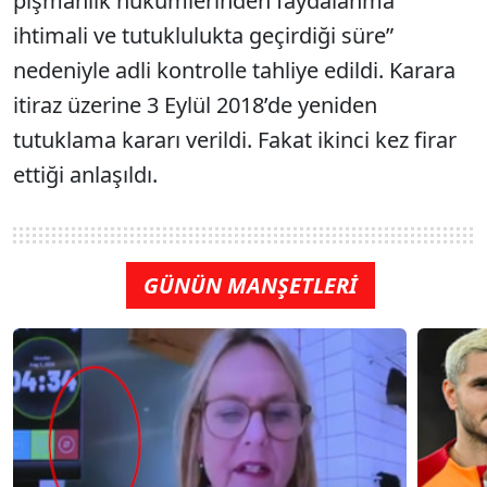
pişmanlık hükümlerinden faydalanma
ihtimali ve tutuklulukta geçirdiği süre”
nedeniyle adli kontrolle tahliye edildi. Karara
itiraz üzerine 3 Eylül 2018’de yeniden
tutuklama kararı verildi. Fakat ikinci kez firar
ettiği anlaşıldı.
GÜNÜN MANŞETLERİ