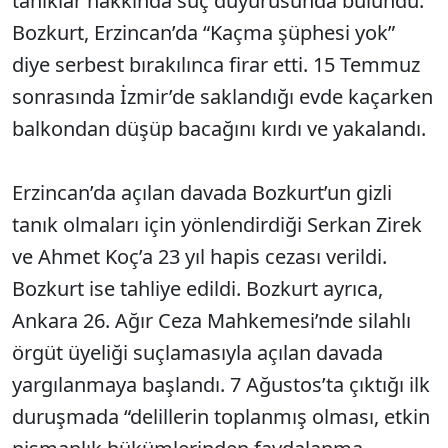
tanıklar hakkında suç duyurusunda bulundu.
Bozkurt, Erzincan’da “Kaçma şüphesi yok”
diye serbest bırakılınca firar etti. 15 Temmuz
sonrasında İzmir’de saklandığı evde kaçarken
balkondan düşüp bacağını kırdı ve yakalandı.
Erzincan’da açılan davada Bozkurt’un gizli
tanık olmaları için yönlendirdiği Serkan Zirek
ve Ahmet Koç’a 23 yıl hapis cezası verildi.
Bozkurt ise tahliye edildi. Bozkurt ayrıca,
Ankara 26. Ağır Ceza Mahkemesi’nde silahlı
örgüt üyeliği suçlamasıyla açılan davada
yargılanmaya başlandı. 7 Ağustos’ta çıktığı ilk
duruşmada “delillerin toplanmış olması, etkin