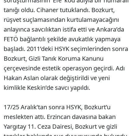
soruşturmasının ‘Efe’ kod adıyla bir numaralı
tanığı oldu. Cihaner tutuklandı. Bozkurt,
rüşvet suçlamasından kurtulamayacağını
anlayınca savcılıktan istifa etti ve Ankara’da
FETÖ bağlantılı şekilde avukatlık yapmaya
başladı. 2011’deki HSYK seçimlerinden sonra
Bozkurt, Gizli Tanık Koruma Kanunu
çerçevesinde estetik operasyon geçirdi. Adı
Hakan Aslan olarak değiştirildi ve yeni
kimlikle Keskin’de savcı yapıldı.
17/25 Aralık’tan sonra HSYK, Bozkurt’u
meslekten attı. Erzincan davasına bakan
Yargıtay 11. Ceza Dairesi, Bozkurt ve gizli