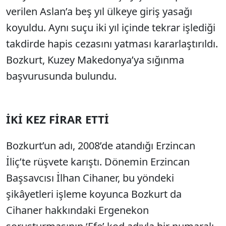
verilen Aslan’a beş yıl ülkeye giriş yasağı
koyuldu. Aynı suçu iki yıl içinde tekrar işlediği
takdirde hapis cezasını yatması kararlaştırıldı.
Bozkurt, Kuzey Makedonya’ya sığınma
başvurusunda bulundu.
İKİ KEZ FİRAR ETTİ
Bozkurt’un adı, 2008’de atandığı Erzincan
İliç’te rüşvete karıştı. Dönemin Erzincan
Başsavcısı İlhan Cihaner, bu yöndeki
şikâyetleri işleme koyunca Bozkurt da
Cihaner hakkındaki Ergenekon