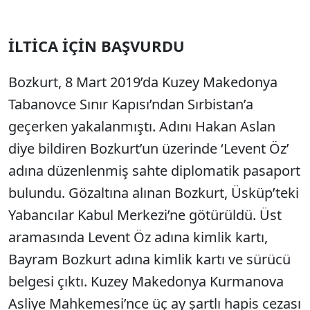
İLTİCA İÇİN BAŞVURDU
Bozkurt, 8 Mart 2019’da Kuzey Makedonya
Tabanovce Sınır Kapısı’ndan Sırbistan’a
geçerken yakalanmıştı. Adını Hakan Aslan
diye bildiren Bozkurt’un üzerinde ‘Levent Öz’
adına düzenlenmiş sahte diplomatik pasaport
bulundu. Gözaltına alınan Bozkurt, Üsküp’teki
Yabancılar Kabul Merkezi’ne götürüldü. Üst
aramasında Levent Öz adına kimlik kartı,
Bayram Bozkurt adına kimlik kartı ve sürücü
belgesi çıktı. Kuzey Makedonya Kurmanova
Asliye Mahkemesi’nce üç ay şartlı hapis cezası