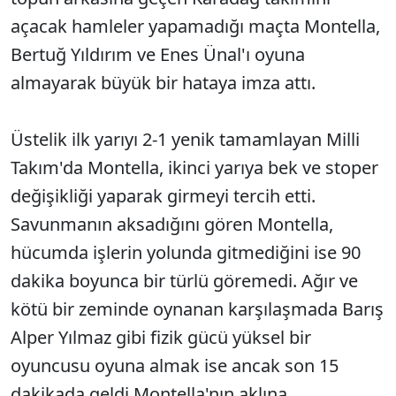
açacak hamleler yapamadığı maçta Montella,
Bertuğ Yıldırım ve Enes Ünal'ı oyuna
almayarak büyük bir hataya imza attı.
Üstelik ilk yarıyı 2-1 yenik tamamlayan Milli
Takım'da Montella, ikinci yarıya bek ve stoper
değişikliği yaparak girmeyi tercih etti.
Savunmanın aksadığını gören Montella,
hücumda işlerin yolunda gitmediğini ise 90
dakika boyunca bir türlü göremedi. Ağır ve
kötü bir zeminde oynanan karşılaşmada Barış
Alper Yılmaz gibi fizik gücü yüksel bir
oyuncusu oyuna almak ise ancak son 15
dakikada geldi Montella'nın aklına...