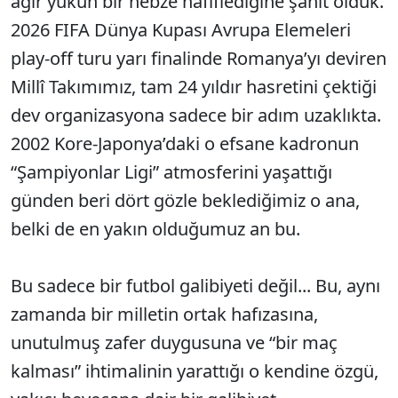
ağır yükün bir nebze hafiflediğine şahit olduk.
2026 FIFA Dünya Kupası Avrupa Elemeleri
play-off turu yarı finalinde Romanya’yı deviren
Millî Takımımız, tam 24 yıldır hasretini çektiği
dev organizasyona sadece bir adım uzaklıkta.
2002 Kore-Japonya’daki o efsane kadronun
“Şampiyonlar Ligi” atmosferini yaşattığı
günden beri dört gözle beklediğimiz o ana,
belki de en yakın olduğumuz an bu.
Bu sadece bir futbol galibiyeti değil... Bu, aynı
zamanda bir milletin ortak hafızasına,
unutulmuş zafer duygusuna ve “bir maç
kalması” ihtimalinin yarattığı o kendine özgü,