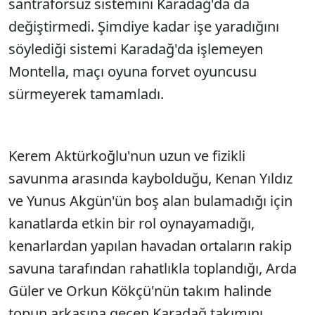
santraforsuz sistemini Karadağ'da da
değiştirmedi. Şimdiye kadar işe yaradığını
söylediği sistemi Karadağ'da işlemeyen
Montella, maçı oyuna forvet oyuncusu
sürmeyerek tamamladı.
Kerem Aktürkoğlu'nun uzun ve fizikli
savunma arasında kaybolduğu, Kenan Yıldız
ve Yunus Akgün'ün boş alan bulamadığı için
kanatlarda etkin bir rol oynayamadığı,
kenarlardan yapılan havadan ortaların rakip
savuna tarafından rahatlıkla toplandığı, Arda
Güler ve Orkun Kökçü'nün takım halinde
topun arkasına geçen Karadağ takımını