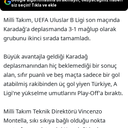
siz seçin! Tıkla ve ekle
Milli Takım, UEFA Uluslar B Ligi son maçında
Karadağ'a deplasmanda 3-1 mağlup olarak
grubunu ikinci sırada tamamladı.
Büyük avantajla geldiği Karadağ
deplasmanından hiç beklemediği bir sonuç
alan, sıfır puanlı ve beş maçta sadece bir gol
atabilmiş rakibinden üç gol yiyen Türkiye, A
Ligi'ne yükselme umutlarını Play-Off'a bıraktı.
Milli Takım Teknik Direktörü Vincenzo
Montella, sıkı sıkıya bağlı olduğu nokta