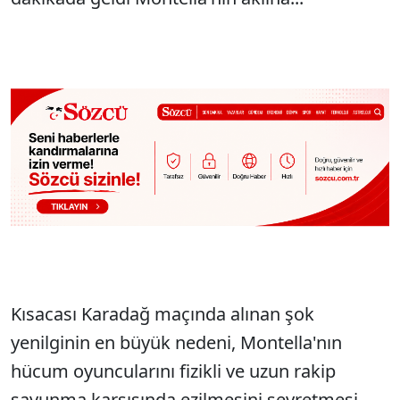
Kısacası Karadağ maçında alınan şok
yenilginin en büyük nedeni, Montella'nın
hücum oyuncularını fizikli ve uzun rakip
savunma karşısında ezilmesini seyretmesi