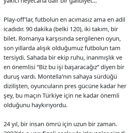
yakıcı heyecana dair bir galibiyet...
Play-off’lar, futbolun en acımasız ama en adil
icadıdır. 90 dakika (belki 120), iki takım, bir
bilet. Romanya karşısında sergilenen oyun,
son yıllarda alışık olduğumuz futbolun tam
tersiydi. Sahada bir ekip ruhu, inanmışlık ve
en önemlisi “Biz bu işi başaracağız” diyen bir
duruş vardı. Montella'nın sahaya sürdüğü
dizilişten, oyuncuların pres gücüne kadar her
şey, bu maçın Türkiye için ne kadar önemli
olduğunu haykırıyordu.
24 yıl, bir insan ömrü için uzun bir zaman.