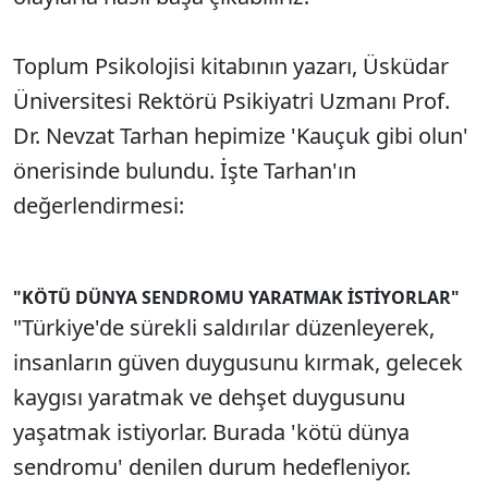
Toplum Psikolojisi kitabının yazarı, Üsküdar
Üniversitesi Rektörü Psikiyatri Uzmanı Prof.
Dr. Nevzat Tarhan hepimize 'Kauçuk gibi olun'
önerisinde bulundu. İşte Tarhan'ın
değerlendirmesi:
"KÖTÜ DÜNYA SENDROMU YARATMAK İSTİYORLAR"
"Türkiye'de sürekli saldırılar düzenleyerek,
insanların güven duygusunu kırmak, gelecek
kaygısı yaratmak ve dehşet duygusunu
yaşatmak istiyorlar. Burada 'kötü dünya
sendromu' denilen durum hedefleniyor.