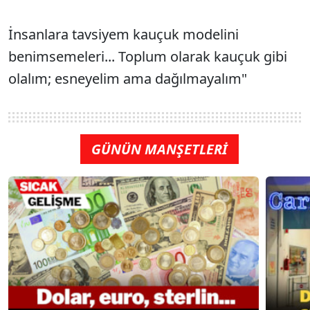
İnsanlara tavsiyem kauçuk modelini
benimsemeleri... Toplum olarak kauçuk gibi
olalım; esneyelim ama dağılmayalım"
GÜNÜN MANŞETLERİ