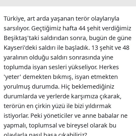
Türkiye, art arda yaşanan terör olaylarıyla
sarsılıyor. Geçtiğimiz hafta 44 şehit verdiğimiz
Beşiktaş'taki saldırıdan sonra, bugün de güne
Kayseri'deki saldırı ile başladık. 13 şehit ve 48
yaralının olduğu saldırı sonrasında yine
toplumda isyan sesleri yükseliyor. Herkes
'yeter' demekten bıkmış, isyan etmekten
yorulmuş durumda. Hiç beklemediğiniz
durumlarda ve yerlerde karşımıza çıkarak,
terörün en çirkin yüzü ile bizi yıldırmak
istiyorlar. Peki yöneticiler ve anne babalar ne
yapmalı, toplumsal ve bireysel olarak bu
olaylarla nasıl başa çıkabiliriz?