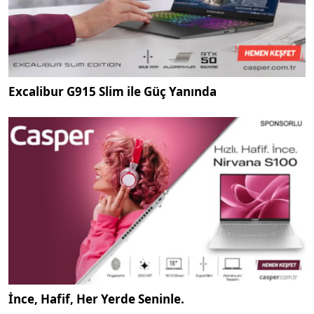
Excalibur G915 Slim ile Güç Yanında
İnce, Hafif, Her Yerde Seninle.