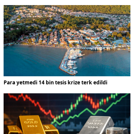
Para yetmedi 14 bin tesis krize terk edildi