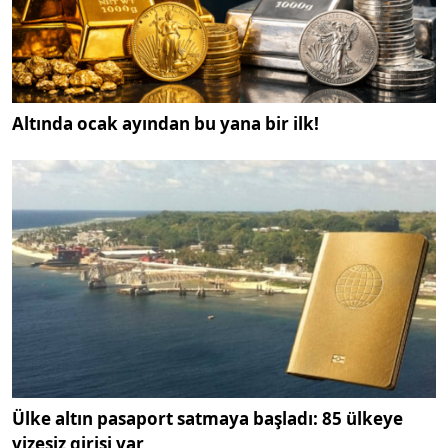
Altında ocak ayından bu yana bir ilk!
Ülke altın pasaport satmaya başladı: 85 ülkeye
vizesiz girişi var