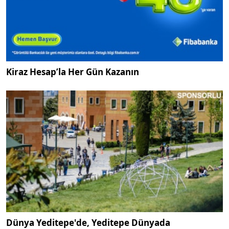
Kiraz Hesap’la Her Gün Kazanın
Dünya Yeditepe'de, Yeditepe Dünyada