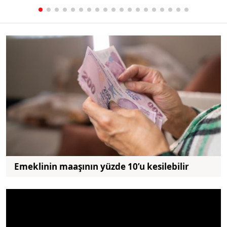
Emeklinin maaşının yüzde 10’u kesilebilir