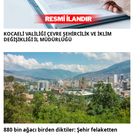
KOCAELİ VALİLİĞİ ÇEVRE ŞEHİRCİLİK VE İKLİM
DEĞİŞİKLİĞİ İL MÜDÜRLÜĞÜ
880 bin ağacı birden diktiler: Şehir felaketten