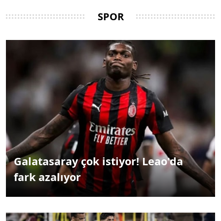
SPOR
Galatasaray çok istiyor! Leao'da
fark azalıyor