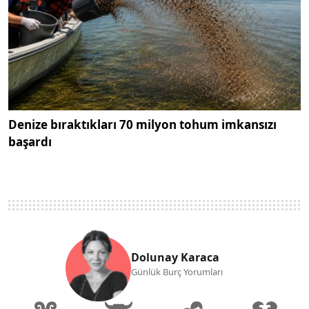
Denize bıraktıkları 70 milyon tohum imkansızı
başardı
Dolunay Karaca
Günlük Burç Yorumları